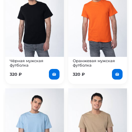
Чёрная мужская
Оранжевая мужская
футболка
футболка
320
₽
320
₽