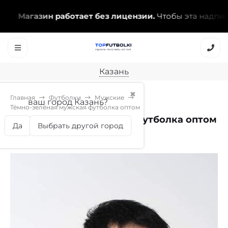
Магазин работает без лицензии.
Чтобы эта надпись ис
Казань
✖
Главная
Футболки
Мужские
ваш город Казань?
Тёмно-зелёная мужская футболка оптом
Тёмно-зелёная мужская футболка оптом
Да
Выбрать другой город