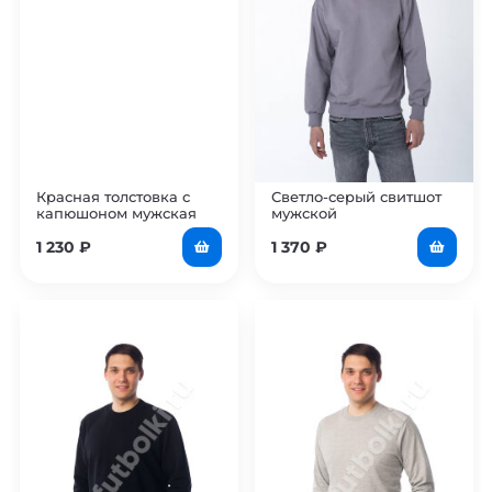
Красная толстовка с
Светло-серый свитшот
капюшоном мужская
мужской
1 230
₽
1 370
₽