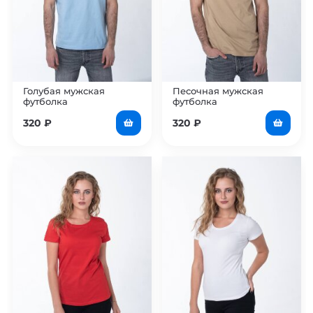
Голубая мужская
Песочная мужская
футболка
футболка
320
₽
320
₽