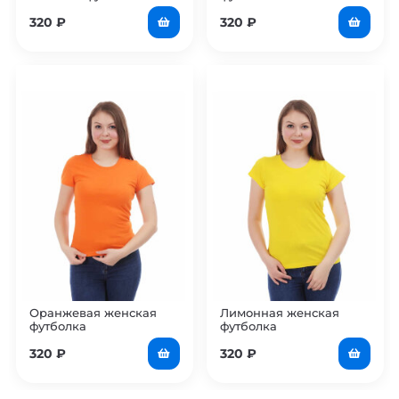
320
₽
320
₽
Оранжевая женская
Лимонная женская
футболка
футболка
320
₽
320
₽