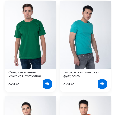
Светло-зелёная
Бирюзовая мужская
мужская футболка
футболка
320
₽
320
₽