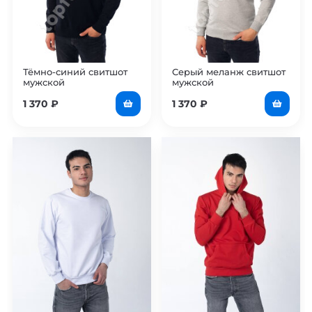
Тёмно-синий свитшот
Серый меланж свитшот
мужской
мужской
1 370
₽
1 370
₽