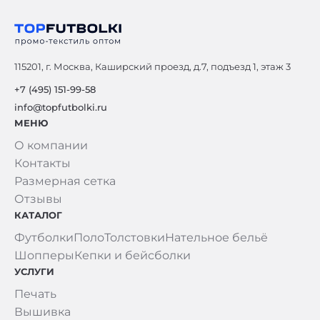
115201, г. Москва, Каширский проезд, д.7, подъезд 1, этаж 3
+7 (495) 151-99-58
info@topfutbolki.ru
МЕНЮ
О компании
Контакты
Размерная сетка
Отзывы
КАТАЛОГ
Футболки
Поло
Толстовки
Нательное бельё
Шопперы
Кепки и бейсболки
УСЛУГИ
Печать
Вышивка