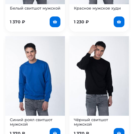
Белый свитшот мужской
Красное мужское худи
1 370
₽
1 230
₽
Синий роял свитшот
Чёрный свитшот
мужской
мужской
1 370
₽
1 370
₽