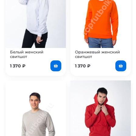
Белый женский
Оранжевый женский
свитшот
свитшот
1 370
₽
1 370
₽