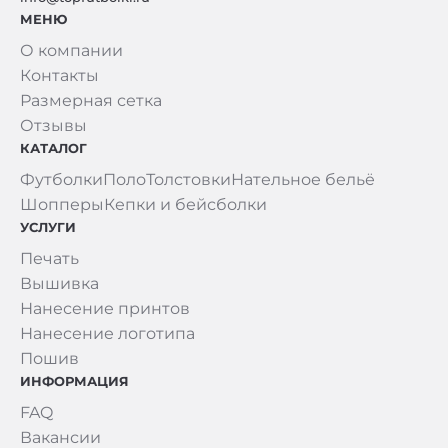
МЕНЮ
О компании
Контакты
Размерная сетка
Отзывы
КАТАЛОГ
Футболки
Поло
Толстовки
Нательное бельё
Шопперы
Кепки и бейсболки
УСЛУГИ
Печать
Вышивка
Нанесение принтов
Нанесение логотипа
Пошив
ИНФОРМАЦИЯ
FAQ
Вакансии