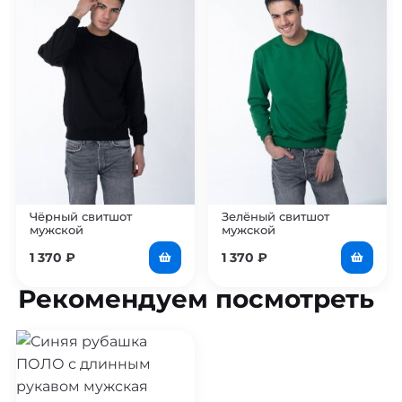
Чёрный свитшот
Зелёный свитшот
мужской
мужской
1 370
₽
1 370
₽
Рекомендуем посмотреть