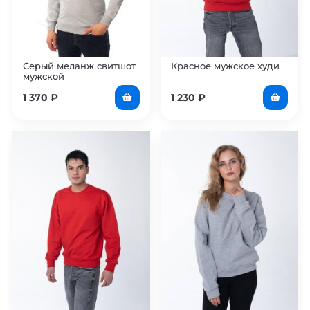
Серый меланж свитшот
Красное мужское худи
мужской
1 370
₽
1 230
₽