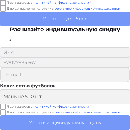
Я соглашаюсь с
политикой конфиденциальности
*
Даю согласие на получение
рекламно-информационных рассылок
Узнать подробнее
Расчитайте
индивидуальную скидку
X
Количество футболок
Я соглашаюсь с
политикой конфиденциальности
*
Даю согласие на получение
рекламно-информационных рассылок
Узнать индивидуальную цену