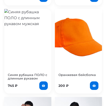
Синяя рубашка ПОЛО с
Оранжевая бейсболка
длинным рукавом
мужская
745
₽
200
₽