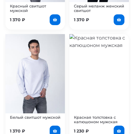
Красный свитшот
Серый меланж женский
мужской
свитшот
1 370
₽
1 370
₽
Белый свитшот мужской
Красная толстовка с
капюшоном мужская
1 370
₽
1 230
₽