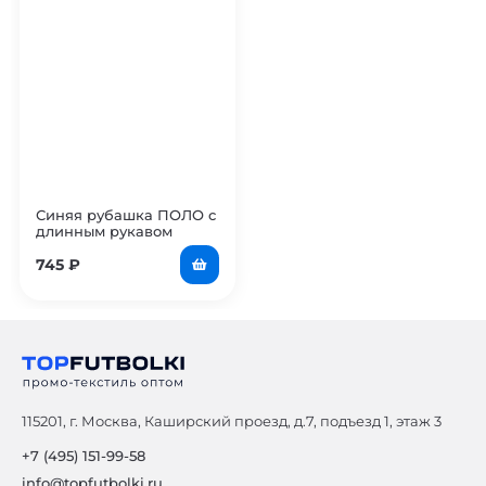
Синяя рубашка ПОЛО с
длинным рукавом
мужская
745
₽
115201, г. Москва, Каширский проезд, д.7, подъезд 1, этаж 3
+7 (495) 151-99-58
info@topfutbolki.ru