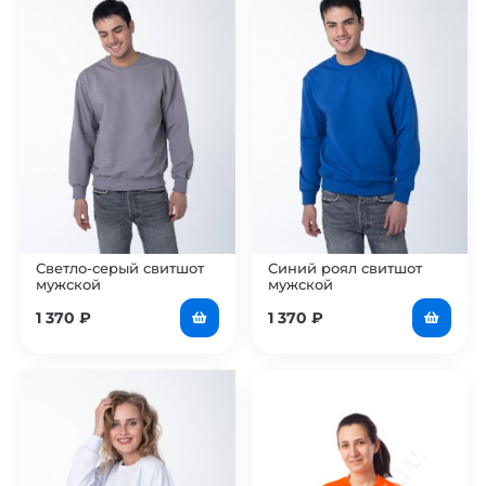
Светло-серый свитшот
Синий роял свитшот
мужской
мужской
1 370
₽
1 370
₽