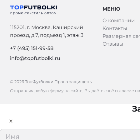
МЕНЮ
О компании
115201, г. Москва, Каширский
Контакты
проезд, д.7, подъезд 1, этаж 3
Размерная се
Отзывы
+7 (495) 151-99-58
info@topfutbolki.ru
© 2026 ТопФутболки Права защищены
Отправляя любую форму на сайте, Вы даёте своё согласие н
З
X