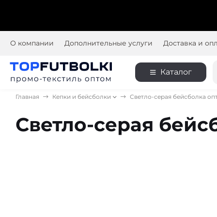
О компании
Дополнительные услуги
Доставка и оп
Каталог
Главная
Кепки и бейсболки
Светло-серая бейсболка оп
Светло-серая бейс