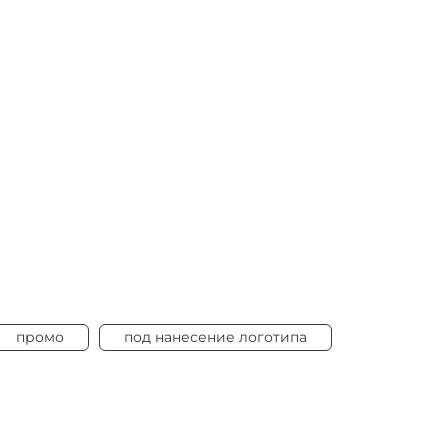
промо
под нанесение логотипа