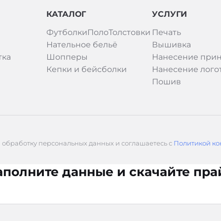
КАТАЛОГ
УСЛУГИ
Футболки
Поло
Толстовки
Печать
Нательное бельё
Вышивка
тка
Шопперы
Нанесение прин
Кепки и бейсболки
Нанесение лого
Пошив
а обработку персональных данных и соглашаетесь с
Политикой ко
аполните данные и скачайте пра