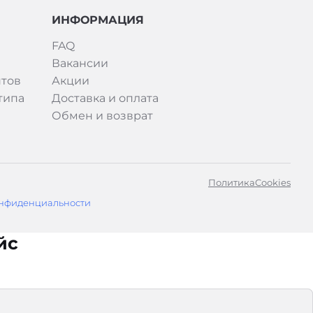
ИНФОРМАЦИЯ
FAQ
Вакансии
тов
Акции
типа
Доставка и оплата
Обмен и возврат
Политика
Cookies
нфиденциальности
йс