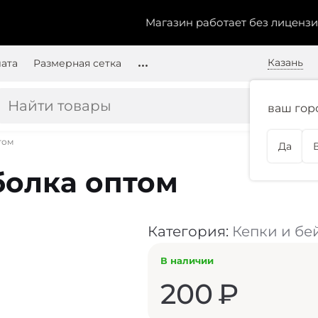
Магазин работает без лицензии.
Чт
Казань
лата
Размерная сетка
ваш гор
том
Да
болка оптом
Категория:
Кепки и бе
В наличии
200
₽