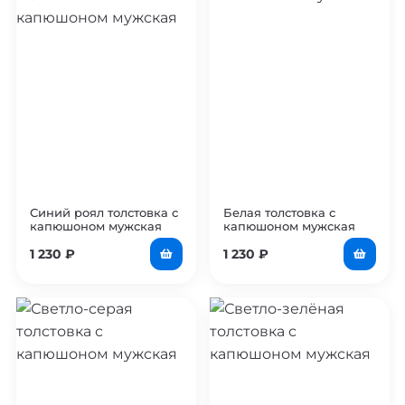
Синий роял толстовка с
Белая толстовка с
капюшоном мужская
капюшоном мужская
1 230
₽
1 230
₽