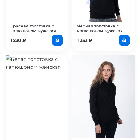
Красная толстовка с
Чёрная толстовка с
капюшоном мужская
капюшоном мужская
1 230
₽
1 353
₽