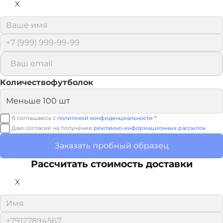
X
Количествофутболок
Я соглашаюсь с
политикой конфиденциальности
*
Даю согласие на получение
рекламно-информационных рассылок
Заказать пробный образец
Рассчитать стоимость доставки
X