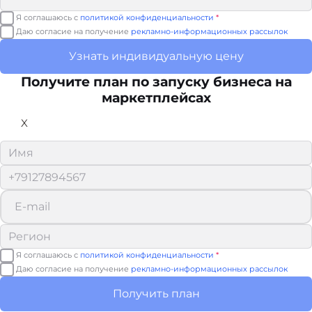
Я соглашаюсь с
политикой конфиденциальности
*
Даю согласие на получение
рекламно-информационных рассылок
Узнать индивидуальную цену
Получите план по запуску бизнеса на
маркетплейсах
X
Я соглашаюсь с
политикой конфиденциальности
*
Даю согласие на получение
рекламно-информационных рассылок
Получить план