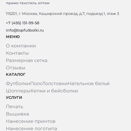
115201, г. Москва, Каширский проезд, д.7, подъезд 1, этаж 3
+7 (495) 151-99-58
info@topfutbolki.ru
МЕНЮ
О компании
Контакты
Размерная сетка
Отзывы
КАТАЛОГ
Футболки
Поло
Толстовки
Нательное бельё
Шопперы
Кепки и бейсболки
УСЛУГИ
Печать
Вышивка
Нанесение принтов
Нанесение логотипа