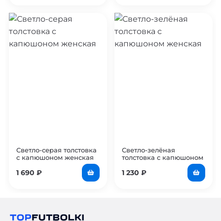
Светло-серая толстовка
Светло-зелёная
с капюшоном женская
толстовка с капюшоном
женская
1 690
₽
1 230
₽