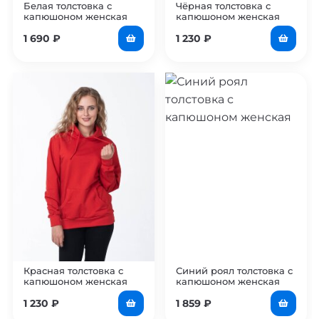
Белая толстовка с
Чёрная толстовка с
капюшоном женская
капюшоном женская
1 690
₽
1 230
₽
Красная толстовка с
Синий роял толстовка с
капюшоном женская
капюшоном женская
1 230
₽
1 859
₽