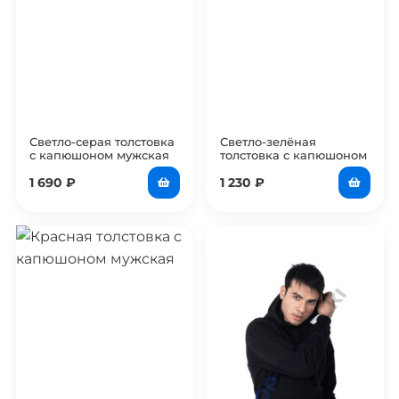
Светло-серая толстовка
Светло-зелёная
с капюшоном мужская
толстовка с капюшоном
мужская
1 690
₽
1 230
₽