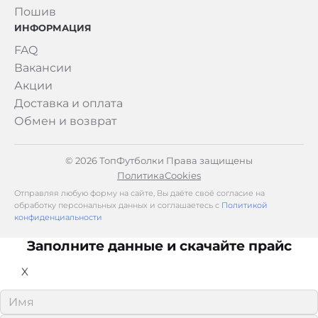
Пошив
ИНФОРМАЦИЯ
FAQ
Вакансии
Акции
Доставка и оплата
Обмен и возврат
© 2026 ТопФутболки Права защищены
Политика
Cookies
Отправляя любую форму на сайте, Вы даёте своё согласие на
обработку персональных данных и соглашаетесь с
Политикой
конфиденциальности
Заполните данные и скачайте прайс
X