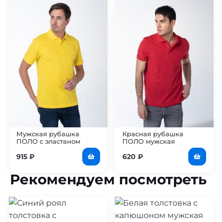
Мужская рубашка
Красная рубашка
ПОЛО с эластаном
ПОЛО мужская
жёлтая
915
₽
620
₽
Рекомендуем посмотреть