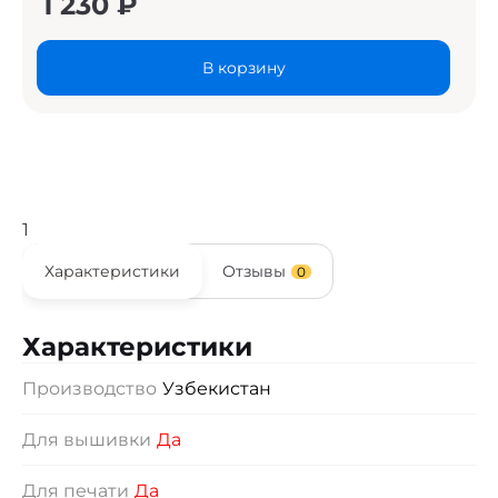
1 230
₽
В корзину
1
Характеристики
Отзывы
0
Характеристики
Производство
Узбекистан
Для вышивки
Да
Для печати
Да