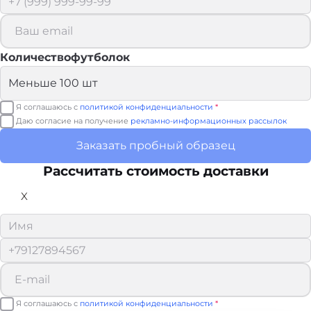
Количествофутболок
Я соглашаюсь с
политикой конфиденциальности
*
Даю согласие на получение
рекламно-информационных рассылок
Заказать пробный образец
Рассчитать стоимость доставки
X
Я соглашаюсь с
политикой конфиденциальности
*