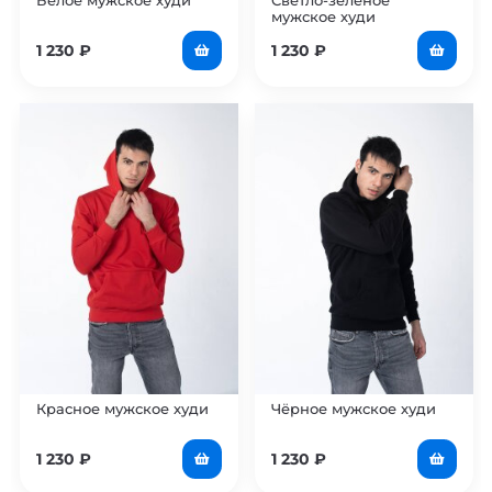
Белое мужское худи
Светло-зелёное
мужское худи
1 230
₽
1 230
₽
Красное мужское худи
Чёрное мужское худи
1 230
₽
1 230
₽