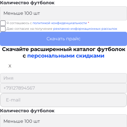
Количество футболок
Я соглашаюсь с
политикой конфиденциальности
*
Даю согласие на получение
рекламно-информационных рассылок
Скачать прайс
Скачайте расширенный каталог футболок
с
персональными скидками
X
Количество футболок