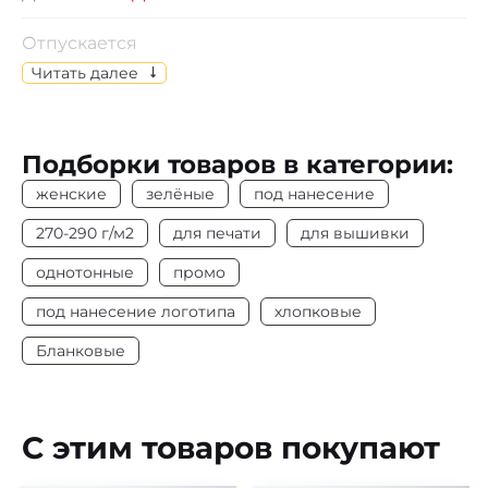
Отпускается
Изделия отпускаются по индивидуальному
Читать далее
выбору размеров.
Цвет
Зелёный
Подборки товаров в категории:
Плотность
240 г/м2
женские
зелёные
под нанесение
Под нанесение
Да
270-290 г/м2
для печати
для вышивки
однотонные
промо
под нанесение логотипа
хлопковые
Бланковые
С этим товаров покупают