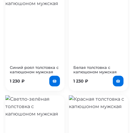
Синий роял толстовка с
Белая толстовка с
капюшоном мужская
капюшоном мужская
1 230
₽
1 230
₽