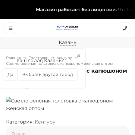
Магазин работает без лицензии.
Чтобы эта
Казань
✖
Главная
Толстовки
Кенгуру
ваш город Казань?
Светло-зелёная толстовка с капюшоном женская оптом
Светло-зелёная толстовка с капюшоном
Да
Выбрать другой город
женская оптом
Категория:
Кенгуру
Состав: