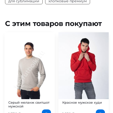
для сублимации
хлопковые премиум
С этим товаров покупают
Серый меланж свитшот
Красное мужское худи
мужской