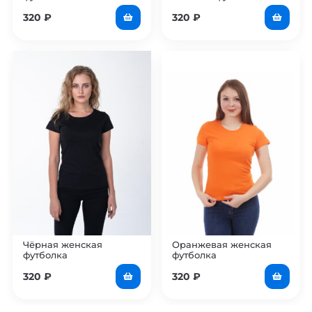
320
₽
320
₽
Чёрная женская
Оранжевая женская
футболка
футболка
320
₽
320
₽