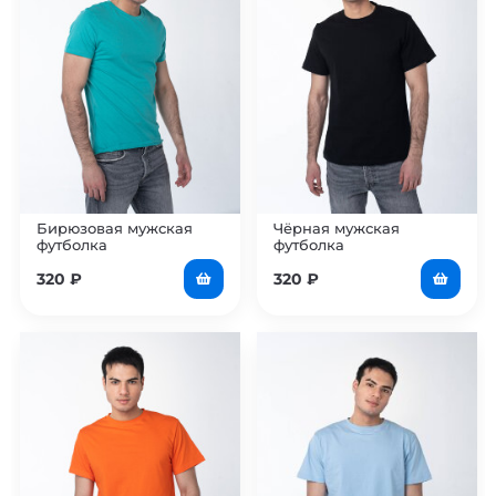
Бирюзовая мужская
Чёрная мужская
футболка
футболка
320
₽
320
₽