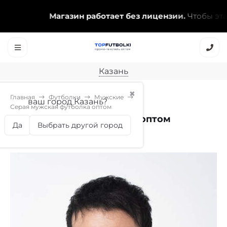
Магазин работает без лицензии.
Чтобы эта над
Казань
✖
Главная
Футболки
Мужские
ваш город Казань?
Серая мужская футболка оптом
Серая мужская футболка оптом
Да
Выбрать другой город