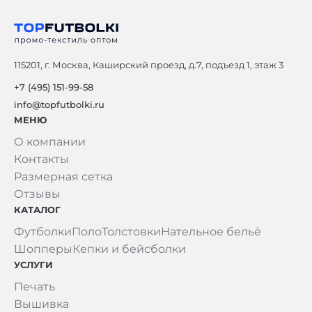
115201, г. Москва, Каширский проезд, д.7, подъезд 1, этаж 3
+7 (495) 151-99-58
info@topfutbolki.ru
МЕНЮ
О компании
Контакты
Размерная сетка
Отзывы
КАТАЛОГ
Футболки
Поло
Толстовки
Нательное бельё
Шопперы
Кепки и бейсболки
УСЛУГИ
Печать
Вышивка