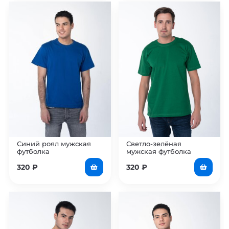
Синий роял мужская
Светло-зелёная
футболка
мужская футболка
320
₽
320
₽