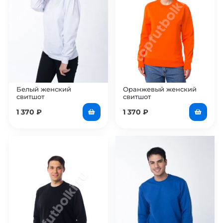
Белый женский
Оранжевый женский
свитшот
свитшот
1 370
₽
1 370
₽