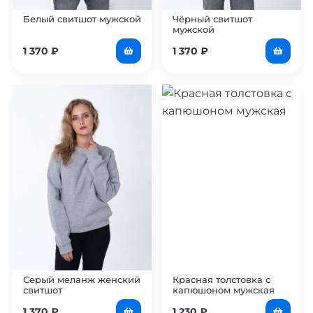
Белый свитшот мужской
Чёрный свитшот
мужской
1 370
₽
1 370
₽
Серый меланж женский
Красная толстовка с
свитшот
капюшоном мужская
1 370
₽
1 230
₽