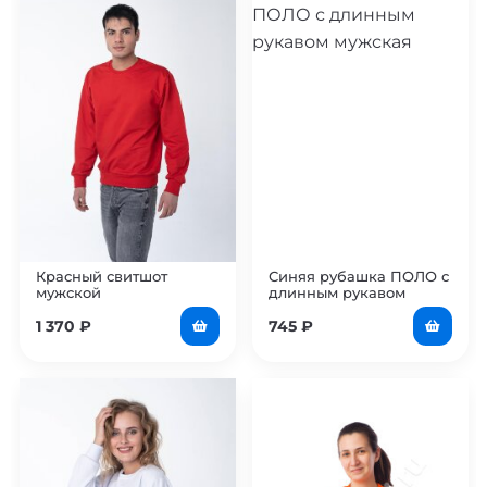
Красный свитшот
Синяя рубашка ПОЛО с
мужской
длинным рукавом
мужская
1 370
₽
745
₽