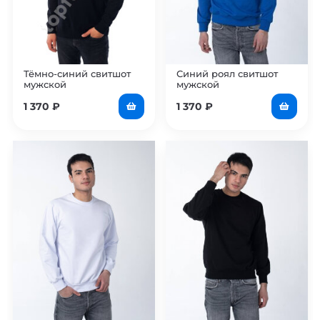
Тёмно-синий свитшот
Синий роял свитшот
мужской
мужской
1 370
₽
1 370
₽