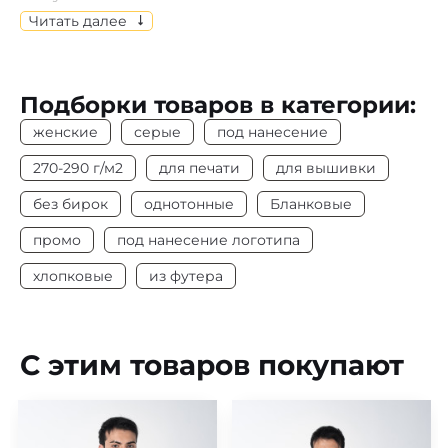
Изделия отпускаются по индивидуальному
Читать далее
выбору размеров.
Цвет
Серый
Подборки товаров в категории:
Плотность
270-290 г/м2
женские
серые
под нанесение
Под нанесение
Да
270-290 г/м2
для печати
для вышивки
без бирок
однотонные
Бланковые
промо
под нанесение логотипа
хлопковые
из футера
С этим товаров покупают