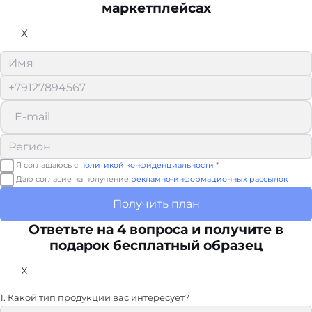
маркетплейсах
X
Я соглашаюсь с
политикой конфиденциальности
*
Даю согласие на получение
рекламно-информационных рассылок
Получить план
Ответьте на 4 вопроса и получите в
подарок бесплатный образец
X
1. Какой тип продукции вас интересует?