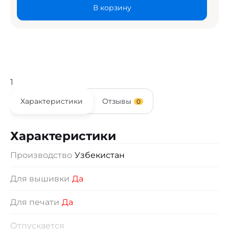
В корзину
1
Характеристики
Отзывы
0
Характеристики
Производство
Узбекистан
Для вышивки
Да
Для печати
Да
Отпускается