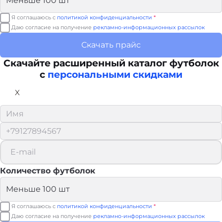
Я соглашаюсь с
политикой конфиденциальности
*
Даю согласие на получение
рекламно-информационных рассылок
Скачать прайс
Скачайте расширенный каталог футболок
с
персональными скидками
X
Количество футболок
Я соглашаюсь с
политикой конфиденциальности
*
Даю согласие на получение
рекламно-информационных рассылок