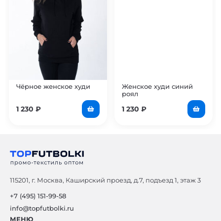
Чёрное женское худи
Женское худи синий
роял
1 230
₽
1 230
₽
115201, г. Москва, Каширский проезд, д.7, подъезд 1, этаж 3
+7 (495) 151-99-58
info@topfutbolki.ru
МЕНЮ