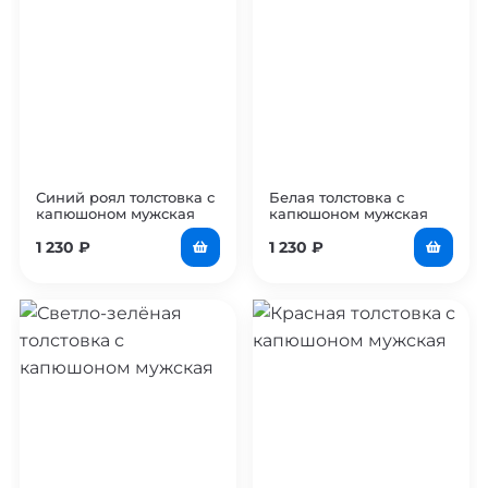
Синий роял толстовка с
Белая толстовка с
капюшоном мужская
капюшоном мужская
1 230
₽
1 230
₽