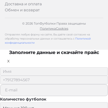
Доставка и оплата
Обмен и возврат
© 2026 ТопФутболки Права защищены
Политика
Cookies
Отправляя любую форму на сайте, Вы даёте своё согласие на
обработку персональных данных и соглашаетесь с
Политикой
конфиденциальности
Заполните данные и скачайте прайс
X
Количество футболок